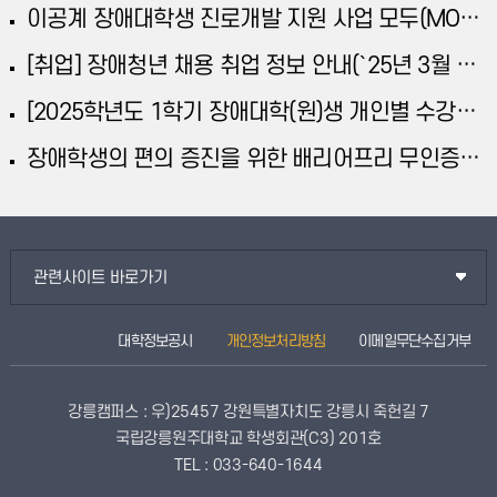
이공계 장애대학생 진로개발 지원 사업 모두(MODU) 홍보
[취업] 장애청년 채용 취업 정보 안내(`25년 3월 2차)
[2025학년도 1학기 장애대학(원)생 개인별 수강교과목 요청사항 접수 안내]
장애학생의 편의 증진을 위한 배리어프리 무인증명발급기 설치 안내
관련사이트 바로가기
대학정보공시
개인정보처리방침
이메일무단수집거부
강릉캠퍼스 : 우)25457 강원특별자치도 강릉시 죽헌길 7
국립강릉원주대학교 학생회관(C3) 201호
TEL : 033-640-1644