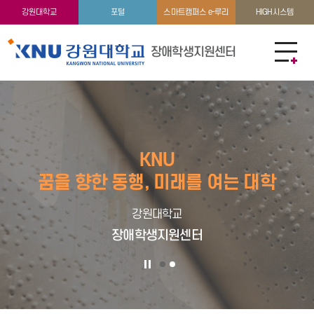
강원대학교
포털
스마트캠퍼스 e-루리
HIGH시스템
장애학생지원센터
KNU
꿈을 향한 동행, 미래를 여는 대학
강원대학교
장애학생지원센터